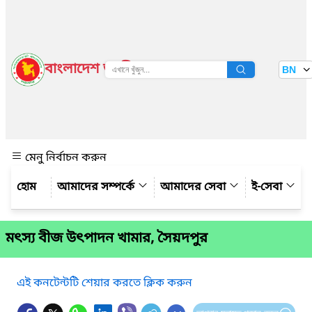
বাংলাদেশ জাতীয় তথ্য বাতায়ন
BN
দেখুন
মেনু নির্বাচন করুন
আমাদের সম্পর্কে
আমাদের সেবা
ই-সেবা
মৎস্য বীজ উৎপাদন খামার, সৈয়দপুর
এই কনটেন্টটি শেয়ার করতে ক্লিক করুন