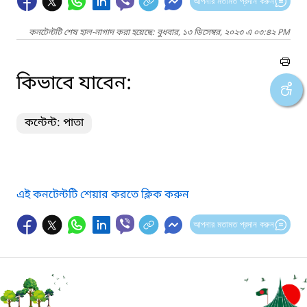
আপনার মতামত প্রদান করুন
কনটেন্টটি শেষ হাল-নাগাদ করা হয়েছে: বুধবার, ১৩ ডিসেম্বর, ২০২৩ এ ০৩:৪২ PM
কিভাবে যাবেন:
কন্টেন্ট: পাতা
এই কনটেন্টটি শেয়ার করতে ক্লিক করুন
আপনার মতামত প্রদান করুন