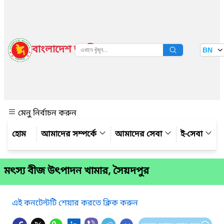
বাংলাদেশ জাতীয় তথ্য বাতায়ন
BN
দেখুন
মেনু নির্বাচন করুন
আমাদের সম্পর্কে
আমাদের সেবা
ই-সেবা
মৎস্য বীজ উৎপাদন খামার, সৈয়দপুর
এই কনটেন্টটি শেয়ার করতে ক্লিক করুন