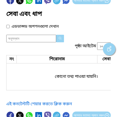
আপনার মতামত প্রদান করুন
সেবা এবং ধাপ
এডভান্সড অপশনগুলো দেখান
পৃষ্ঠা আইটেম
নং
শিরোনাম
সেবার ধ
কোনো তথ্য পাওয়া যায়নি।
এই কনটেন্টটি শেয়ার করতে ক্লিক করুন
আপনার মতামত প্রদান করুন