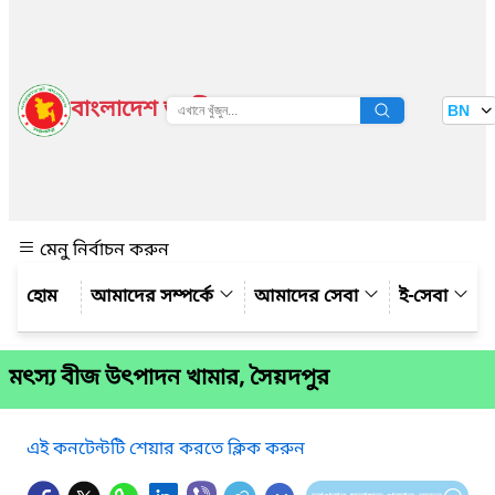
বাংলাদেশ জাতীয় তথ্য বাতায়ন
BN
দেখুন
মেনু নির্বাচন করুন
আমাদের সম্পর্কে
আমাদের সেবা
ই-সেবা
মৎস্য বীজ উৎপাদন খামার, সৈয়দপুর
এই কনটেন্টটি শেয়ার করতে ক্লিক করুন