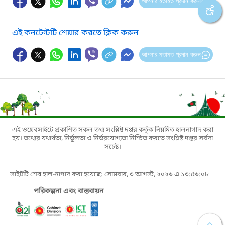
আপনার মতামত প্রদান করুন
এই কনটেন্টটি শেয়ার করতে ক্লিক করুন
আপনার মতামত প্রদান করুন
এই ওয়েবসাইটে প্রকাশিত সকল তথ্য সংশ্লিষ্ট দপ্তর কর্তৃক নিয়মিত হালনাগাদ করা
হয়। তথ্যের যথার্থতা, নির্ভুলতা ও নির্ভরযোগ্যতা নিশ্চিত করতে সংশ্লিষ্ট দপ্তর সর্বদা
সচেষ্ট।
সাইটটি শেষ হাল-নাগাদ করা হয়েছে: সোমবার, ৩ আগস্ট, ২০২৬ এ ১৩:৫৬:০৮
পরিকল্পনা এবং বাস্তবায়ন