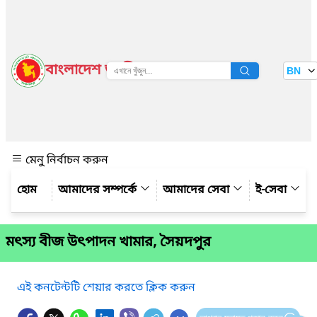
বাংলাদেশ জাতীয় তথ্য বাতায়ন
BN
দেখুন
মেনু নির্বাচন করুন
আমাদের সম্পর্কে
আমাদের সেবা
ই-সেবা
মৎস্য বীজ উৎপাদন খামার, সৈয়দপুর
এই কনটেন্টটি শেয়ার করতে ক্লিক করুন