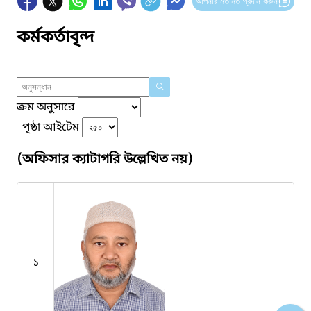
আপনার মতামত প্রদান করুন
কর্মকর্তাবৃন্দ
ক্রম অনুসারে
পৃষ্ঠা আইটেম
(অফিসার ক্যাটাগরি উল্লেখিত নয়)
১