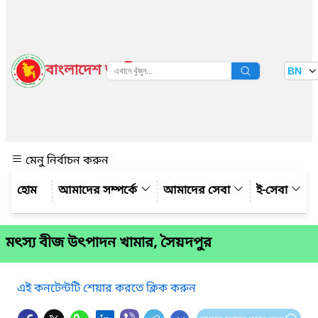
বাংলাদেশ জাতীয় তথ্য বাতায়ন
BN
দেখুন
মেনু নির্বাচন করুন
আমাদের সম্পর্কে
আমাদের সেবা
ই-সেবা
মৎস্য বীজ উৎপাদন খামার, সৈয়দপুর
এই কনটেন্টটি শেয়ার করতে ক্লিক করুন